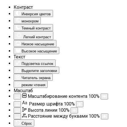
Контраст
Инверсия цветов
монохром
Темный контраст
Легкий контраст
Низкое насыщение
Высокое насыщение
Текст
Подсветка ссылок
Выделите заголовки
Читатель экрана
режим чтения
Масштаб
Масштабирование контента
100
%
Aa
Размер шрифта
100
%
Высота линии
100
%
Расстояние между буквами
100
%
Сброс