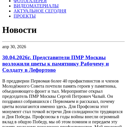
ФОТОГАЛЕРЕЯ
ВИДЕОМАТЕРИАЛЫ
АКТУАЛЬНОЕ СЕГОДНЯ
ПРОЕКТЫ
Новости
апр 30, 2026
30.04.2026г. Представители ПМР Москвы
возложили цветы к памятнику Рабочему и
Солдату в Лефортово
В преддверии Первомая более 40 профактивистов и членов
Молодёжного Совета почтили память героев у памятника,
объединяющего фронт и тыл. Мероприятие открыл
председатель ПМР Москвы Сергей Петрович Чалый. Он
поздравил собравшихся с Первомаем и рассказал, почему
цветы возлагаются именно здесь. Для Профсоюза этот
монумент стал точкой встречи Дня солидарности трудящихся
и Дня Победы. Профсоюзы в годы войны внесли огромный
вклад в общую Победу, мы об этом помним и передаем эту
память молодому поколению профактивистов. Май трудовой