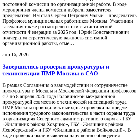
постоянной комиссии по организационной работе. В ходе
мероприятия члены комиссии избрали заместителя
председателя. Им стал Сергей Петрович Чалый – председатель
Профсоюза муниципальных работников Москвы. Участники
заседания также рассмотрели итоги статистической
отчетности Федерации за 2025 год. Юрий Константинович
подчеркнул стратегическую важность системной
организационной работы, отме…
апр 16, 2026
Завершились проверки прокуратуры и
техинспекции ПМР Москвы в САО
В рамках Соглашения о взаимодействии и сотрудничестве
прокуратуры г. Москвы и Московской Федерации профсоюзов
с 7 по 8 апреля 2026 года Головинской межрайонной
прокуратурой совместно с технической инспекцией труда
ПМР Москвы проводились выездные проверки на предмет
исполнения трудового законодательства в части охраны труда
в организациях Северного административного округа - ГБУ
«Жилищник района Ховрино», ГБУ «Жилищник района
Левобережный» и ГБУ «Жилищник района Войковский». В
ходе проверки были выявлены нарушения соблюдения