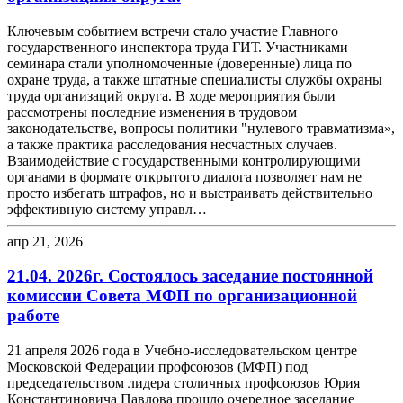
Ключевым событием встречи стало участие Главного
государственного инспектора труда ГИТ. Участниками
семинара стали уполномоченные (доверенные) лица по
охране труда, а также штатные специалисты службы охраны
труда организаций округа. В ходе мероприятия были
рассмотрены последние изменения в трудовом
законодательстве, вопросы политики "нулевого травматизма»,
а также практика расследования несчастных случаев.
Взаимодействие с государственными контролирующими
органами в формате открытого диалога позволяет нам не
просто избегать штрафов, но и выстраивать действительно
эффективную систему управл…
апр 21, 2026
21.04. 2026г. Состоялось заседание постоянной
комиссии Совета МФП по организационной
работе
21 апреля 2026 года в Учебно-исследовательском центре
Московской Федерации профсоюзов (МФП) под
председательством лидера столичных профсоюзов Юрия
Константиновича Павлова прошло очередное заседание