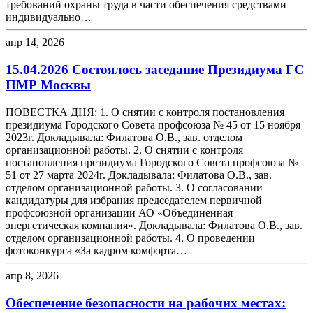
требований охраны труда в части обеспечения средствами
индивидуально…
апр 14, 2026
15.04.2026 Состоялось заседание Президиума ГС
ПМР Москвы
ПОВЕСТКА ДНЯ: 1. О снятии с контроля постановления
президиума Городского Совета профсоюза № 45 от 15 ноября
2023г. Докладывала: Филатова О.В., зав. отделом
организационной работы. 2. О снятии с контроля
постановления президиума Городского Совета профсоюза №
51 от 27 марта 2024г. Докладывала: Филатова О.В., зав.
отделом организационной работы. 3. О согласовании
кандидатуры для избрания председателем первичной
профсоюзной организации АО «Объединенная
энергетическая компания». Докладывала: Филатова О.В., зав.
отделом организационной работы. 4. О проведении
фотоконкурса «За кадром комфорта…
апр 8, 2026
Обеспечение безопасности на рабочих местах: