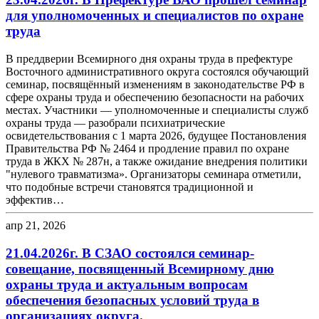
для уполномоченных и специалистов по охране
труда
В преддверии Всемирного дня охраны труда в префектуре
Восточного административного округа состоялся обучающий
семинар, посвящённый изменениям в законодательстве РФ в
сфере охраны труда и обеспечению безопасности на рабочих
местах. Участники — уполномоченные и специалисты служб
охраны труда — разобрали психиатрические
освидетельствования с 1 марта 2026, будущее Постановления
Правительства РФ № 2464 и продление правил по охране
труда в ЖКХ № 287н, а также ожидание внедрения политики
"нулевого травматизма». Организаторы семинара отметили,
что подобные встречи становятся традиционной и
эффектив…
апр 21, 2026
21.04.2026г. В СЗАО состоялся семинар-
совещание, посвященный Всемирному дню
охраны труда и актуальным вопросам
обеспечения безопасных условий труда в
организациях округа.