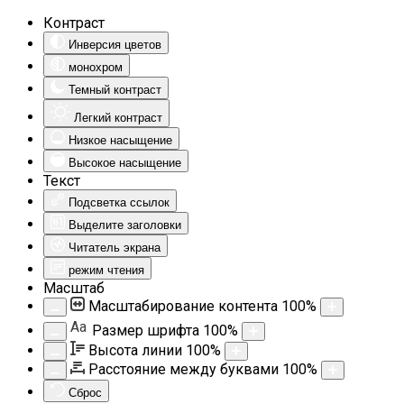
Контраст
Инверсия цветов
монохром
Темный контраст
Легкий контраст
Низкое насыщение
Высокое насыщение
Текст
Подсветка ссылок
Выделите заголовки
Читатель экрана
режим чтения
Масштаб
Масштабирование контента
100
%
Aa
Размер шрифта
100
%
Высота линии
100
%
Расстояние между буквами
100
%
Сброс