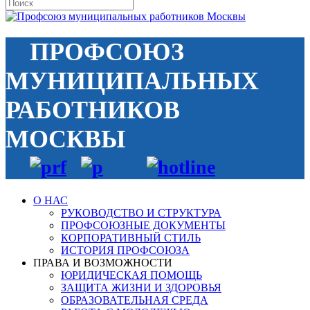
ПРОФСОЮЗ
МУНИЦИПАЛЬНЫХ
РАБОТНИКОВ
МОСКВЫ
О НАС
РУКОВОДСТВО И СТРУКТУРА
ПРОФСОЮЗНЫЕ ДОКУМЕНТЫ
КОРПОРАТИВНЫЙ СТИЛЬ
ИСТОРИЯ ПРОФСОЮЗА
ПРАВА И ВОЗМОЖНОСТИ
ЮРИДИЧЕСКАЯ ПОМОЩЬ
ЗАЩИТА ЖИЗНИ И ЗДОРОВЬЯ
ОБРАЗОВАТЕЛЬНАЯ СРЕДА