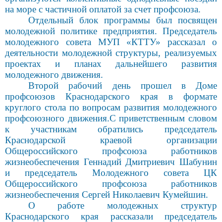
на море с частичной оплатой за счет профсоюза.
Отдельный блок программы был посвящен
молодежной политике предприятия. Председатель
молодежного совета МУП «КТТУ» рассказал о
деятельности молодежной структуры, реализуемых
проектах и планах дальнейшего развития
молодежного движения.
Второй рабочий день прошел в Доме
профсоюзов Краснодарского края в формате
круглого стола по вопросам развития молодежного
профсоюзного движения.
С приветственным словом
к участникам об
ратились председатель
Краснодарской краевой организации
Общероссийского профсоюза работников
жизнеобеспечения Геннадий Дмитриевич Шабунин
и председатель Молодежного совета ЦК
Общероссийского профсоюза работников
жизнеобеспечения Сергей Николаевич Кумейшин.
О работе молодежных структур
Краснодарского края рассказали председатель